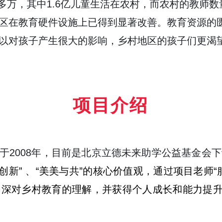
0多万，其中1.6亿儿童生活在农村，而农村的教师
区在教育硬件设施上已得到显著改善。教育资源的
以对孩子产生很大的影响，乡村地区的孩子们更渴
项目介绍
ina)成立于2008年，目前是北京立德未来助学公益基
正创新” 、“美美与共”的核心价值观，通过项目老
深对乡村教育的理解，并获得个人成长和能力提升