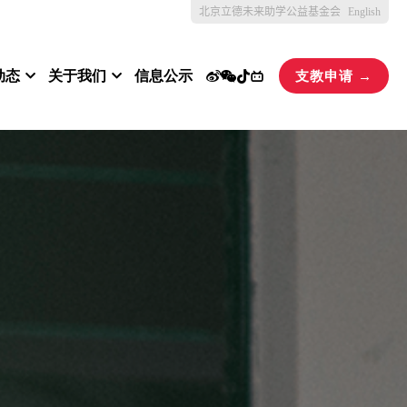
北京立德未来助学公益基金会
English
动态
关于我们
信息公示
支教申请 →