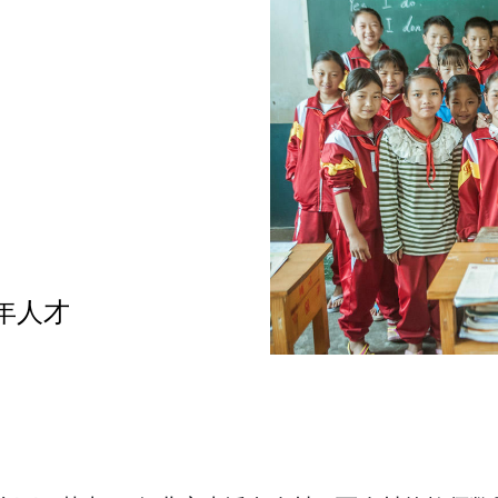
年人才
。