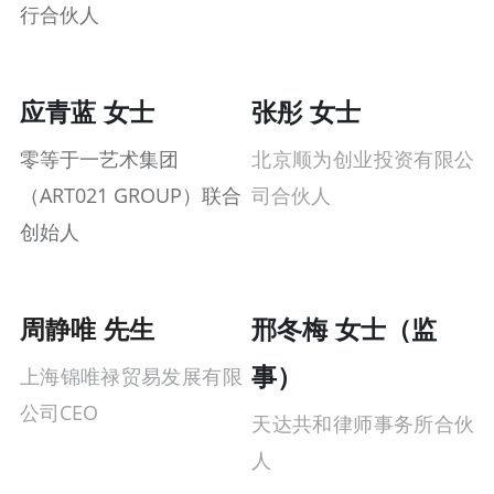
行合伙人
应青蓝 女士
张彤 女士
零等于一艺术集团
北京顺为创业投资有限公
（ART021 GROUP）联合
司合伙人
创始人
周静唯 先生
邢冬梅 女士（监
事）
上海锦唯禄贸易发展有限
公司CEO
天达共和律师事务所合伙
人