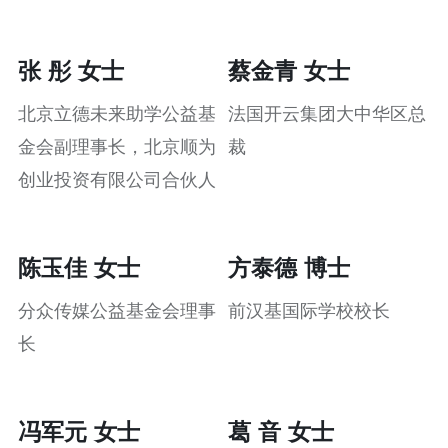
张 彤 女士
蔡金青 女士
北京立德未来助学公益基
法国开云集团大中华区总
金会副理事长，北京顺为
裁
创业投资有限公司合伙人
陈玉佳 女士
方泰德 博士
分众传媒公益基金会理事
前汉基国际学校校长
长
冯军元 女士
葛 音 女士