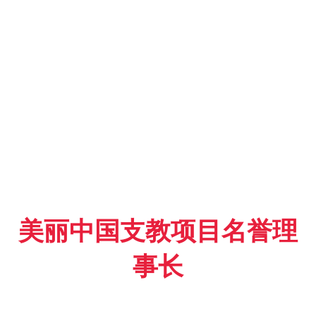
美丽中国支教项目名誉理
事长