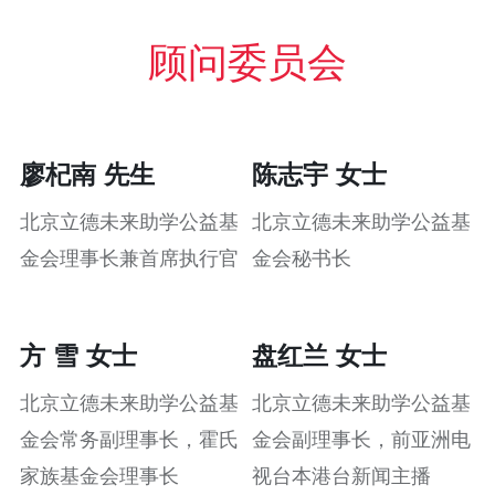
顾问委员会
廖杞南 先生
陈志宇 女士
北京立德未来助学公益基
北京立德未来助学公益基
金会理事长兼首席执行官
金会秘书长
方 雪 女士
盘红兰 女士
北京立德未来助学公益基
北京立德未来助学公益基
金会常务副理事长，霍氏
金会副理事长，前亚洲电
家族基金会理事长
视台本港台新闻主播