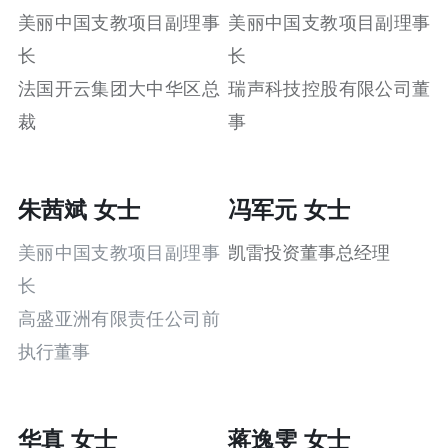
美丽中国支教项目副理事
美丽中国支教项目副理事
长
长
法国开云集团大中华区总
瑞声科技控股有限公司董
裁
事
朱茜斌 女士
冯军元 女士
美丽中国支教项目副理事
凯雷投资董事总经理
长
高盛亚洲有限责任公司前
执行董事
华真 女士
蒋逸雯 女士