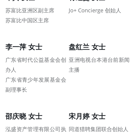
苏富比亚洲区副主席
Jo+ Concierge 创始人
苏富比中国区主席
李一萍 女士
盘红兰 女士
广东省时代公益基金会创
亚洲电视台本港台前新闻
办人
主播 
广东省青少年发展基金会
副理事长 
邵庆晓 女士
宋月婷 女士
泓盛资产管理有限公司执
同道猎聘集团联合创始人