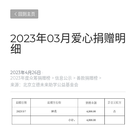
回到主页
2023年03月爱心捐赠明
细
2023年4月26日
·
2023年度众筹捐赠榜 >
信息公示 >
善款捐赠榜 >
来源：北京立德未来助学公益基金会