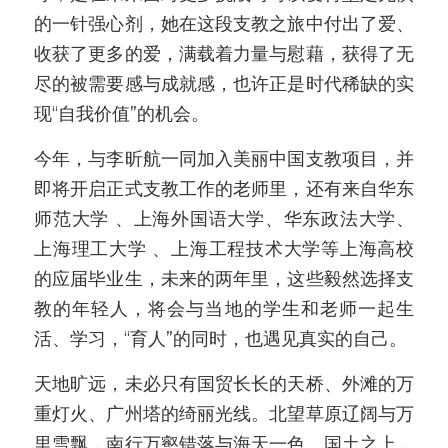
的一针强心剂，她在这段支教之旅中付出了爱、
收获了更多的爱，满载着力量与慰藉，获得了无
尽的被需要感与成就感，也许正是时代稀缺的实
现“自我价值”的机会。
今年，与李昕航一同加入美丽中国支教项目，并
即将开启正式支教工作的老师里，还有来自华东
师范大学 、上海外国语大学、华东政法大学、
上海理工大学 、上海工程技术大学等上海高校
的应届毕业生，未来的两年里，这些毅然选择支
教的年轻人，将会与当地的学生和老师一起生
活、学习，“育人”的同时，也遇见真实的自己。
天地旷远，未必只有国贸长长的天桥、外滩的万
重灯火、广州塔的绮丽光线。北望草原辽阔与万
里雪飘，南行万壑错落与海天一色。国土之上，