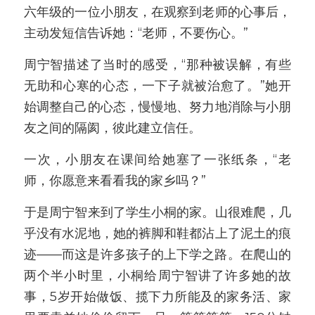
六年级的一位小朋友，在观察到老师的心事后，
主动发短信告诉她：“老师，不要伤心。”
周宁智描述了当时的感受，“那种被误解，有些
无助和心寒的心态，一下子就被治愈了。”她开
始调整自己的心态，慢慢地、努力地消除与小朋
友之间的隔阂，彼此建立信任。
一次，小朋友在课间给她塞了一张纸条，“老
师，你愿意来看看我的家乡吗？”
于是周宁智来到了学生小桐的家。山很难爬，几
乎没有水泥地，她的裤脚和鞋都沾上了泥土的痕
迹——而这是许多孩子的上下学之路。在爬山的
两个半小时里，小桐给周宁智讲了许多她的故
事，5岁开始做饭、揽下力所能及的家务活、家