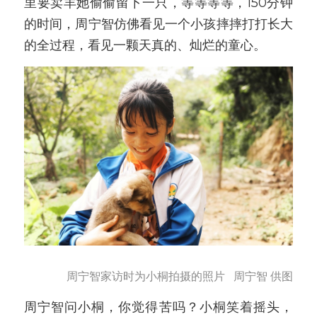
里要卖羊她偷偷留下一只，等等等等，150分钟
的时间，周宁智仿佛看见一个小孩摔摔打打长大
的全过程，看见一颗天真的、灿烂的童心。
周宁智家访时为小桐拍摄的照片   周宁智 供图
周宁智问小桐，你觉得苦吗？小桐笑着摇头，