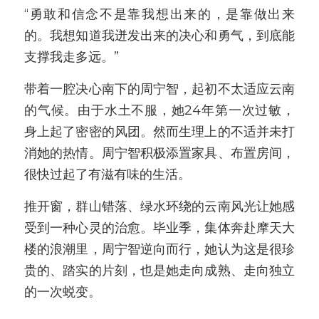
“勇敢和信念不是靠我想出来的，是靠做出来
的。我想知道我迸发出来的决心和勇气，到底能
支撑我走多远。”
带着一腔决心南下的周宁智，起初不太适应云南
的气候。由于水土不服，她24年第一次过敏，
身上起了密密的风团。然而生理上的不适并未打
消她的热情。周宁智积极添置家具、布置房间，
很快过起了有滋有味的生活。
推开窗，群山错落、绿水环绕的云南风光让她感
受到一种心灵的治愈。毕业季，集体奔赴摩天大
楼的浪潮里，周宁智逆向而行，她认为这是很珍
贵的、踏实的片刻，也是她走向成熟、走向独立
的一次蜕变。