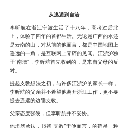
从逃避到自洽
李昕航在浙江宁波生活了十八年，高考过后北
上，体验了四年的首都生活。无论是广西的水还
是云南的山，对从前的他而言，都是中国地图上
遥远的一角，是互联网上零碎的见闻。江浙沪独
子“南漂”，李昕航首先收到的，是来自父母的反
对。
提起支教想法之初，与许多江浙沪的家长一样，
李昕航的父亲并不希望他离开浙江工作，更不要
提去遥远的边陲支教。
父亲态度强硬，但李昕航并不妥协。
他坦然承认，起初“支教”于他而言，的确是一种