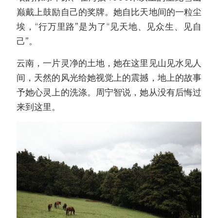
巅戴上鼓励自己的奖牌。她自比天地间的一粒尘
埃，“行万里路”是为了“见天地、见众生、见自
己”。
云南，一片灵净的土地，她在这里见山见水见人
间，天然的风光给她视觉上的震撼，地上的故事
予她心灵上的洗涤。周宁智说，她从没有后悔过
来到这里。