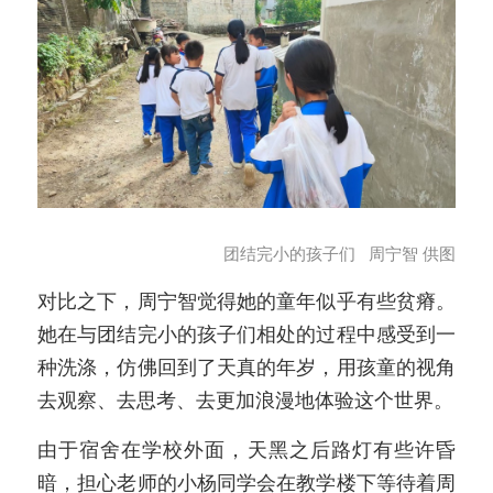
团结完小的孩子们   周宁智 供图
对比之下，周宁智觉得她的童年似乎有些贫瘠。
她在与团结完小的孩子们相处的过程中感受到一
种洗涤，仿佛回到了天真的年岁，用孩童的视角
去观察、去思考、去更加浪漫地体验这个世界。
由于宿舍在学校外面，天黑之后路灯有些许昏
暗，担心老师的小杨同学会在教学楼下等待着周