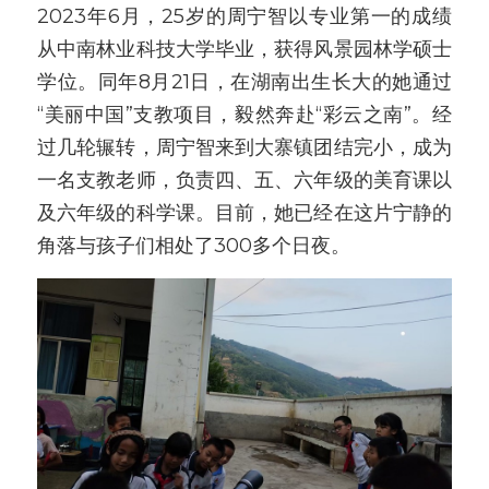
2023年6月，25岁的周宁智以专业第一的成绩
从中南林业科技大学毕业，获得风景园林学硕士
学位。同年8月21日，在湖南出生长大的她通过
“美丽中国”支教项目，毅然奔赴“彩云之南”。经
过几轮辗转，周宁智来到大寨镇团结完小，成为
一名支教老师，负责四、五、六年级的美育课以
及六年级的科学课。目前，她已经在这片宁静的
角落与孩子们相处了300多个日夜。