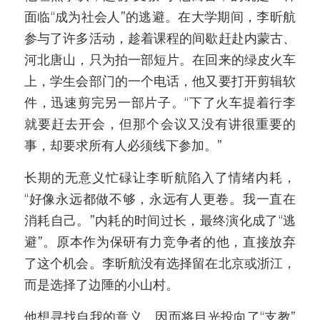
面临“成为社会人”的逃避。在大学期间，李昕航
参与了许多活动，趁着课程的间歇赶赴内蒙古、
河北唐山，只为拍一部短片。在回来的绿皮火车
上，学生会部门的一个电话，他又要打开剪辑软
件，迅速剪完另一部片子。“下了火车提着行李
就要赶去开会，但那个会议又没有讲很重要的
事，却要求所有人必须线下参加。”
长期的无意义忙碌让李昕航陷入了情绪内耗，
“好像永远都做不够，永远有人更卷。我一直在
消耗自己。”内耗的时间过长，最终演化成了“逃
避”。原本作为保研有力竞争者的他，直接放弃
了这个机会。李昕航没有选择留在北京或浙江，
而是选择了边陲的小山村。
他想寻找自我的意义，因而将目光投向了“支教”