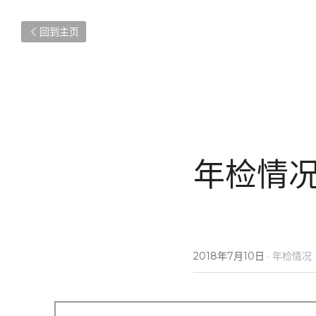
回到主页
年检情
2018年7月10日
·
年检情况