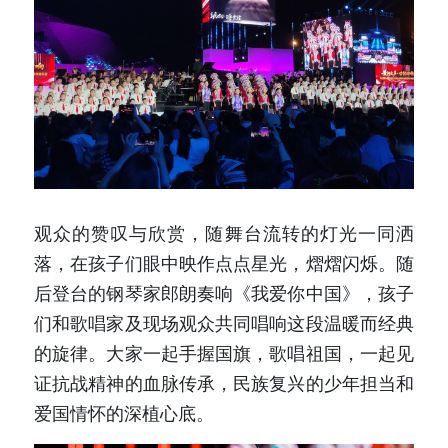
观众的赞叹与欣赏，随舞台流转的灯光一同洒
落，在孩子们眼中映作点点星光，熠熠闪烁。随
后登台的钢琴家郎朗奏响《我爱你中国》，孩子
们和歌唱家及现场观众共同唱响这段温暖而经典
的旋律。大家一起手握国旗，歌唱祖国，一起见
证抗战精神的血脉传承，民族复兴的少年担当和
爱国情怀的深植心底。