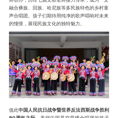
师创办，历经七届支教老师接力传承，成为一支
融合彝族、回族、哈尼族等多民族特色的乡村童
声合唱团。孩子们期待用纯净的歌声唱响对未来
的憧憬，展现民族文化的独特魅力。
值此
中国人民抗日战争暨世界反法西斯战争胜利