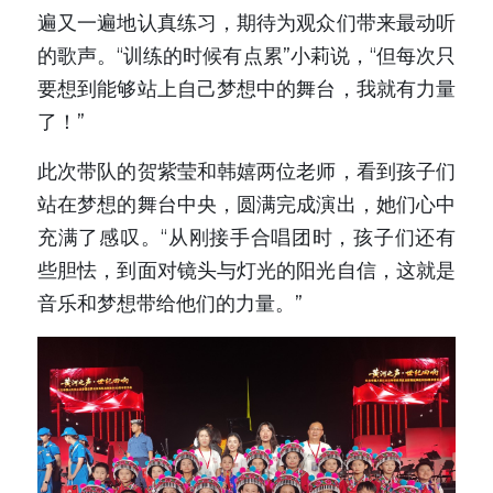
遍又一遍地认真练习，期待为观众们带来最动听
的歌声。“训练的时候有点累”小莉说，“但每次只
要想到能够站上自己梦想中的舞台，我就有力量
了！”
此次带队的贺紫莹和韩嬉两位老师，看到孩子们
站在梦想的舞台中央，圆满完成演出，她们心中
充满了感叹。“从刚接手合唱团时，孩子们还有
些胆怯，到面对镜头与灯光的阳光自信，这就是
音乐和梦想带给他们的力量。”