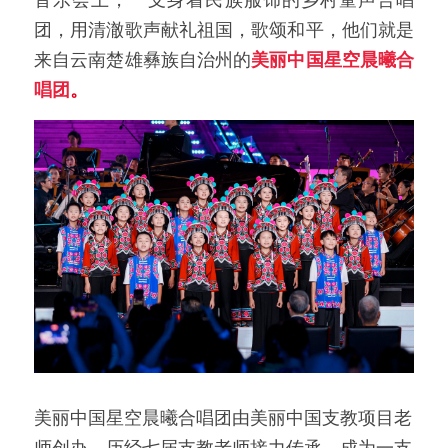
音乐会上，一支身着民族服饰的乡村童声合唱
团，用清澈歌声献礼祖国，歌颂和平，他们就是
来自云南楚雄彝族自治州的
美丽中国星
空晨曦合
唱团
。
美丽中国星空晨曦合唱团由美丽中国支教项目老