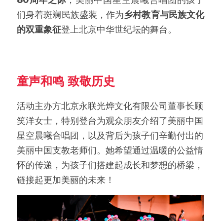
80周年之际
，美丽中国星空晨曦合唱团的孩子
们身着斑斓民族盛装，作为
乡村教育与民族文化
的双重象征
登上北京中华世纪坛的舞台。
童声和鸣 致敬历史
活动主办方北京永联光烨文化有限公司董事长顾
笑洋女士，特别登台为观众朋友介绍了美丽中国
星空晨曦合唱团，以及背后为孩子们辛勤付出的
美丽中国支教老师们。她希望通过温暖的公益情
怀的传递，为孩子们搭建起成长和梦想的桥梁，
链接起更加美丽的未来！