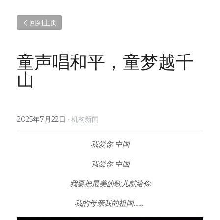
回到主页
童声唱和平，童梦越千
山
2025年7月22日
·
机构新闻
我爱你 中国
我爱你 中国
我要把最美的歌儿献给你
我的母亲我的祖国……