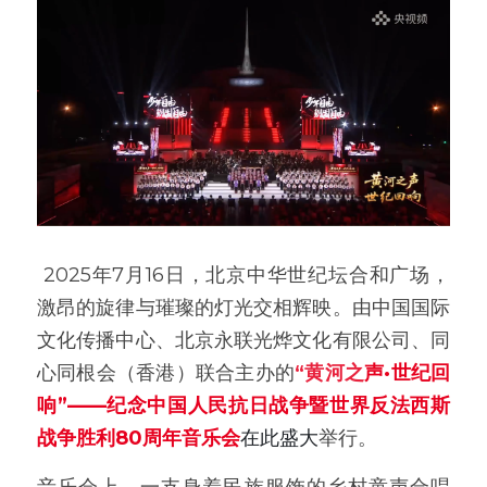
2025年7月16日，北京中华世纪坛合和广场，
激昂的旋律与璀璨的灯光交相辉映。由中国国际
文化传播中心、北京永联光烨文化有限公司、同
心同根会（香港）联合主办的
“黄河之
声·世纪回
响”——纪念中国人民抗日战争暨世界反法西斯
战争胜利80周年音乐会
在此盛大
举行。