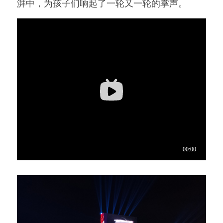
湃中，为孩子们响起了一轮又一轮的掌声。 