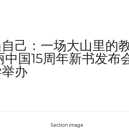
遇自己：一场大山里的
丽中国15周年新书发布
学举办