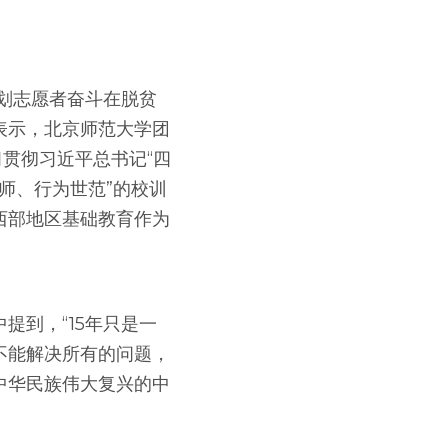
计划志愿者奋斗在脱贫
表示，北京师范大学团
贯彻习近平总书记“四
师、行为世范”的校训
西部地区基础教育作为
提到，“15年只是一
不能解决所有的问题，
中华民族伟大复兴的中