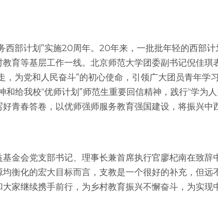
务西部计划”实施20周年。20年来，一批批年轻的西部
村教育等基层工作一线。北京师范大学团委副书记倪佳琪
走，为党和人民奋斗”的初心使命，引领广大团员青年学习
神和给我校“优师计划”师范生重要回信精神，践行“学为人
写好青春答卷，以优师强师服务教育强国建设，将振兴中
基金会党支部书记、理事长兼首席执行官廖杞南在致辞中
源均衡化的宏大目标而言，支教是一个很好的补充，但远
和大家继续携手前行，为乡村教育振兴不懈奋斗，为实现