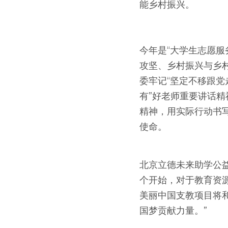
能乡村振兴。
今年是“大学生志愿服
攻坚、乡村振兴与乡
委牢记“坚定不移跟党
有”好老师重要讲话精
精神，用实际行动书
使命。
北京立德未来助学公益
个开始，对于教育资
美丽中国支教项目将
国梦贡献力量。”