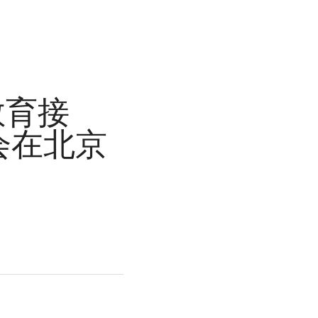
教育接
会在北京